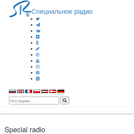
Специальное радио
Search
for:
Special radio