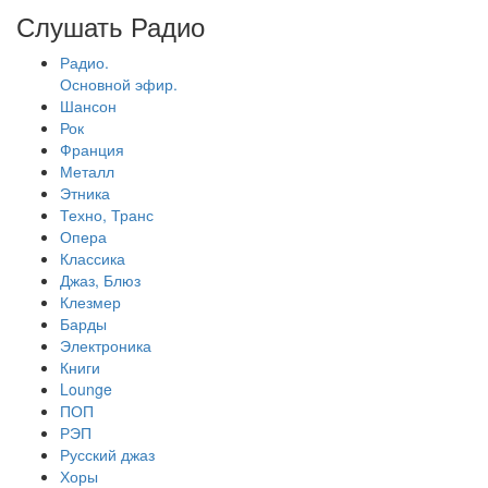
Слушать Радио
Радио.
Основной эфир.
Шансон
Рок
Франция
Металл
Этника
Техно, Транс
Опера
Классика
Джаз, Блюз
Клезмер
Барды
Электроника
Книги
Lounge
ПОП
РЭП
Русский джаз
Хоры