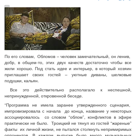
По его словам, Обломов – человек замечательный, он ленив,
добр, в общем-то, этих двух качеств достаточно чтобы все
жили хорошо. Под стать идее и интерьер, в который хозяин
приглашает своих гостей – уютные диваны, шелковые
подушки, кальян.
Все это действительно располагало к неспешной,
непринужденной, откровенной беседе.
“Программа не имела заранее утвержденного сценария,
импровизировала с начала до конца, название у некоторых
ассоциировалось со словом “облом”, конфликтов в эфире
практически не было. Троицкий не тянул из гостей “жареные”
факты их личной жизни, не пытался столкнуть непримиримых
оппонентов. В каждом выпуске было много музыкальных