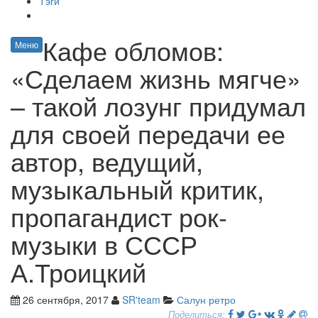
Тэги
Кафе обломов:
Меню
«Сделаем жизнь мягче»
– такой лозунг придумал
для своей передачи ее
автор, ведущий,
музыкальный критик,
пропагандист рок-
музыки в СССР
А.Троицкий
26 сентября, 2017
SR'team
Салун ретро
Поделиться: