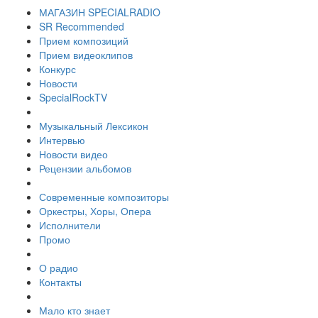
МАГАЗИН SPECIALRADIO
SR Recommended
Прием композиций
Прием видеоклипов
Конкурс
Новости
SpecialRockTV
Музыкальный Лексикон
Интервью
Новости видео
Рецензии альбомов
Современные композиторы
Оркестры, Хоры, Опера
Исполнители
Промо
О радио
Контакты
Мало кто знает