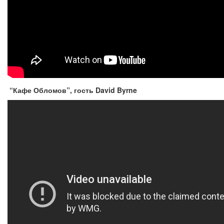
“Кафе Обломов”, гость David Byrne