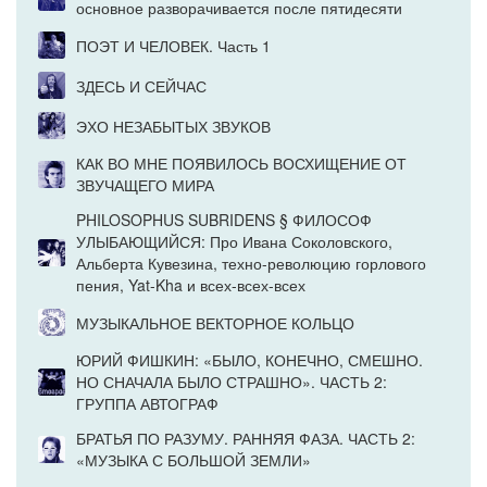
основное разворачивается после пятидесяти
ПОЭТ И ЧЕЛОВЕК. Часть 1
ЗДЕСЬ И СЕЙЧАС
ЭХО НЕЗАБЫТЫХ ЗВУКОВ
КАК ВО МНЕ ПОЯВИЛОСЬ ВОСХИЩЕНИЕ ОТ
ЗВУЧАЩЕГО МИРА
PHILOSOPHUS SUBRIDENS § ФИЛОСОФ
УЛЫБАЮЩИЙСЯ: Про Ивана Соколовского,
Альберта Кувезина, техно-революцию горлового
пения, Yat-Kha и всех-всех-всех
МУЗЫКАЛЬНОЕ ВЕКТОРНОЕ КОЛЬЦО
ЮРИЙ ФИШКИН: «БЫЛО, КОНЕЧНО, СМЕШНО.
НО СНАЧАЛА БЫЛО СТРАШНО». ЧАСТЬ 2:
ГРУППА АВТОГРАФ
БРАТЬЯ ПО РАЗУМУ. РАННЯЯ ФАЗА. ЧАСТЬ 2:
«МУЗЫКА С БОЛЬШОЙ ЗЕМЛИ»