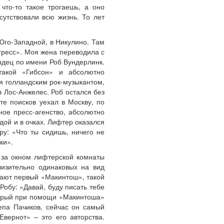
что-то такое трогаешь, а оно
утствовали всю жизнь. То лет
Юго-Западной, в Никулино. Там
гресс». Моя жена переводила с
ндец по имени Роб Вундерлинк.
такой «Гибсон» и абсолютно
я голландским рок-музыкантом,
 Лос-Анжелес. Роб остался без
те поисков уехал в Москву, по
ное пресс-агенство, абсолютно
дой и в очках. Лифтер оказался
ру: «Что ты сидишь, ничего не
ки».
 за окном лифтерской комнаты
лизительно одинаковых на вид
вают первый «Макинтош», такой
Робу: «Давай, буду писать тебе
оторый при помощи «Макинтоша»
епа Пачиков, сейчас он самый
вернот» – это его авторства.