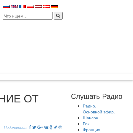
Search
for:
НИЕ ОТ
Слушать Радио
Радио.
Основной эфир.
Шансон
Рок
Поделиться:
Франция