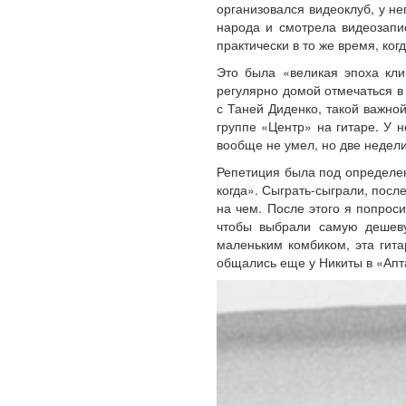
организовался видеоклуб, у н
народа и смотрела видеозапи
практически в то же время, ког
Это была «великая эпоха кли
регулярно домой отмечаться в 
с Таней Диденко, такой важно
группе «Центр» на гитаре. У 
вообще не умел, но две недели
Репетиция была под определенн
когда». Сыграть-сыграли, после
на чем. После этого я попрос
чтобы выбрали самую дешев
маленьким комбиком, эта гита
общались еще у Никиты в «Апт