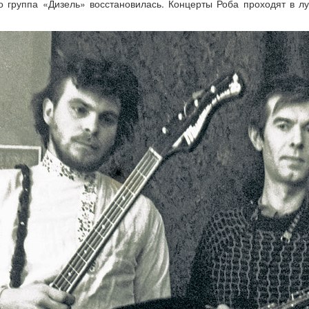
о группа «Дизель» восстановилась. Концерты Роба проходят в лу