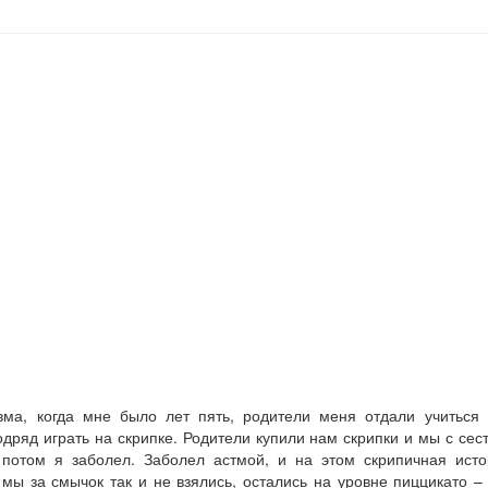
вма, когда мне было лет пять, родители меня отдали учиться 
одряд играть на скрипке. Родители купили нам скрипки и мы с се
 потом я заболел. Заболел астмой, и на этом скрипичная исто
 мы за смычок так и не взялись, остались на уровне пиццикато –