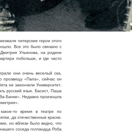
иезжали питерские герои этого
ошло. Все это было связано с
 Дмитрия Ульянова, на родине
артира побольше, и где часто
грали они очень веселый ска,
по прозвищу «Папа», сейчас он
ята не закончили Университет.
ть русский язык. Басист, Паша
 «Ва-Банке». Недавно произошла
ометрия».
 какое-то время в театре по
япки, да отечественные краски.
ми, но вблизи было видно, что
 нашего соседа голландца Роба