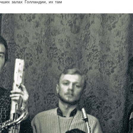
чших залах Голландии, их там