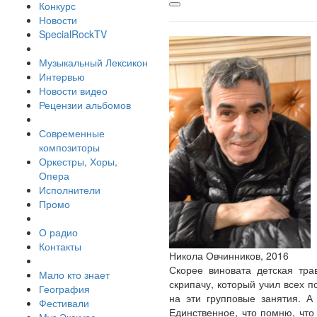
Конкурс
Новости
SpecialRockTV
Музыкальный Лексикон
Интервью
Новости видео
Рецензии альбомов
Современные
композиторы
Оркестры, Хоры,
Опера
Исполнители
Промо
О радио
Контакты
Никола Овчинников, 2016
Скорее виновата детская тра
Мало кто знает
скрипачу, который учил всех п
География
на эти групповые занятия. А
Фестивали
Единственное, что помню, что