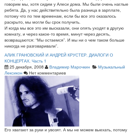
говорим мы, хотя сидим у Алеси дома. Мы были очень наглые
ребята. Да, у нас действительно была разница в зарплате,
потому что по тем временам, если бы все это оказалось
раскрыто, мы могли бы срок получить.
И когда мы все это им высказали, они опять уходят в другую
комнату, и через какое-то время, минут через десять,
возвращаются: “Мы остаемся”. И мы ни о чем таком больше
никогда не разговаривали”.
АЛИК ГРАНОВСКИЙ И АНДРЕЙ КРУСТЕР. ДИАЛОГИ О
КОНЦЕРТАХ. Часть 1
25 декабря, 2008
Владимир Марочкин
Музыкальный
Лексикон
Нет комментариев
Его хватают за руки и увозят. А мы не можем выехать, потому