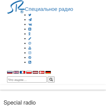
Специальное радио
Search
for:
Special radio