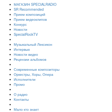
МАГАЗИН SPECIALRADIO
SR Recommended
Прием композиций
Прием видеоклипов
Конкурс
Новости
SpecialRockTV
Музыкальный Лексикон
Интервью
Новости видео
Рецензии альбомов
Современные композиторы
Оркестры, Хоры, Опера
Исполнители
Промо
О радио
Контакты
Мало кто знает