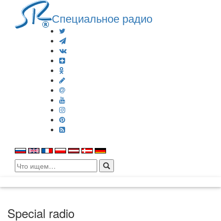
Специальное радио
Search
for:
Special radio