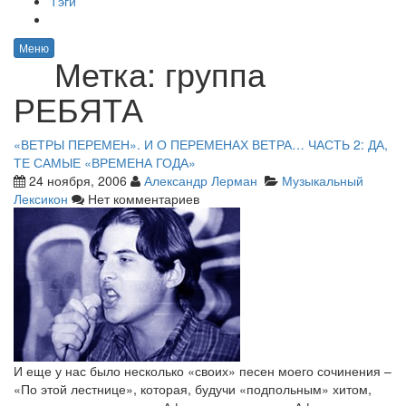
Тэги
Меню
Метка:
группа
РЕБЯТА
«ВЕТРЫ ПЕРЕМЕН». И О ПЕРЕМЕНАХ ВЕТРА… ЧАСТЬ 2: ДА,
ТЕ САМЫЕ «ВРЕМЕНА ГОДА»
24 ноября, 2006
Александр Лерман
Музыкальный
Лексикон
Нет комментариев
И еще у нас было несколько «своих» песен моего сочинения –
«По этой лестнице», которая, будучи «подпольным» хитом,