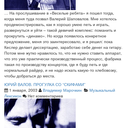
… На прослушивание в «Веселые ребята» я пошел тогда,
когда меня туда позвал Валерий Шаповалов. Мне хотелось
продемонстрировать, как я хорошо умею петь и играть,
развернуться и уйти – такой девичий комплекс: поманить и
прокрутить «динамо». Но когда появилось конкретное
предложение, меня это заинтересовало, и я решил: пока
Кеслер делает диссертацию, заработаю себе денег на гитару.
Потом мне жутко нравилось то, что не нужно ставить аппарат,
что это уже практически производственный процесс, фабрика
такая по производству концертов, где я буду петь и где
нормальный райдер, и не надо искать какую-то хлебовозку,
чтобы добраться до места.
ЮРИЙ ВАЛОВ. ПРОГУЛКА СО “СКИФАМИ”
1 января, 2003
Владимир Марочкин
Музыкальный
Лексикон
Нет комментариев