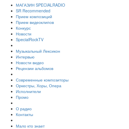
МАГАЗИН SPECIALRADIO
SR Recommended
Прием композиций
Прием видеоклипов
Конкурс
Новости
SpecialRockTV
Музыкальный Лексикон
Интервью
Новости видео
Рецензии альбомов
Современные композиторы
Оркестры, Хоры, Опера
Исполнители
Промо
О радио
Контакты
Мало кто знает