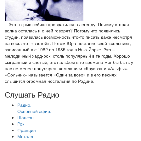
– Этот взрыв сейчас превратился в легенду. Почему вторая
волна осталась и о ней говорят? Потому что появились
студии, появилась возможность что-то писать даже несмотря
на весь этот «застой». Потом Юра поставил свой «сольник»,
записанный в с 1982 по 1985 год в Нью-Йорке. Это –
мелодичный хард-рок, столь популярный в те годы. Хорошо
сыгранный и спетый, этот альбом в те времена мог бы быть у
нас не менее популярен, чем записи «Круиза» и «Альфы».
«Сольник» называется «Один за всех» и в его песнях
слышится огромная ностальгия по Родине.
Слушать Радио
Радио.
Основной эфир.
Шансон
Рок
Франция
Металл