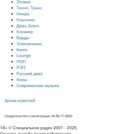
Этника
Техно, Транс
Опера
Классика
Джаз, Блюз
Клезмер
Барды
Электроника
Книги
Lounge
ПОП
РЭП
Русский джаз
Хоры
Современная музыка
Архив новостей
Свидетельство о регистрации Эл № 77-6623
18+ © Специальное радио 2001 - 2025.
Слушать онлайн радио в Интернете.