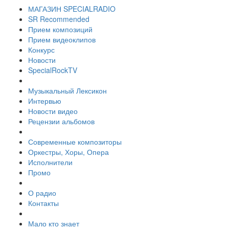
МАГАЗИН SPECIALRADIO
SR Recommended
Прием композиций
Прием видеоклипов
Конкурс
Новости
SpecialRockTV
Музыкальный Лексикон
Интервью
Новости видео
Рецензии альбомов
Современные композиторы
Оркестры, Хоры, Опера
Исполнители
Промо
О радио
Контакты
Мало кто знает