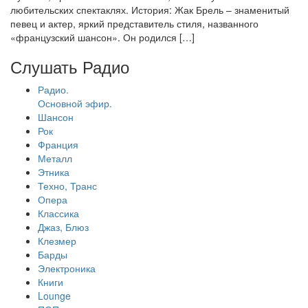
любительских спектаклях. История: Жак Брель – знаменитый
певец и актер, яркий представитель стиля, названного
«французский шансон». Он родился […]
Слушать Радио
Радио.
Основной эфир.
Шансон
Рок
Франция
Металл
Этника
Техно, Транс
Опера
Классика
Джаз, Блюз
Клезмер
Барды
Электроника
Книги
Lounge