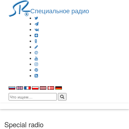
Специальное радио
Search
for:
Special radio