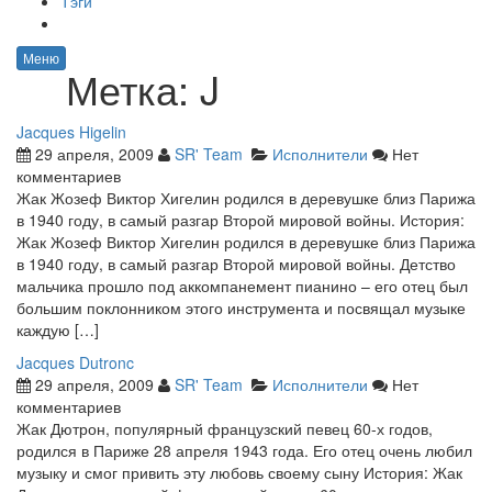
Тэги
Меню
Метка:
J
Jacques Higelin
29 апреля, 2009
SR' Team
Исполнители
Нет
комментариев
Жак Жозеф Виктор Хигелин родился в деревушке близ Парижа
в 1940 году, в самый разгар Второй мировой войны. История:
Жак Жозеф Виктор Хигелин родился в деревушке близ Парижа
в 1940 году, в самый разгар Второй мировой войны. Детство
мальчика прошло под аккомпанемент пианино – его отец был
большим поклонником этого инструмента и посвящал музыке
каждую […]
Jacques Dutronc
29 апреля, 2009
SR' Team
Исполнители
Нет
комментариев
Жак Дютрон, популярный французский певец 60-х годов,
родился в Париже 28 апреля 1943 года. Его отец очень любил
музыку и смог привить эту любовь своему сыну История: Жак