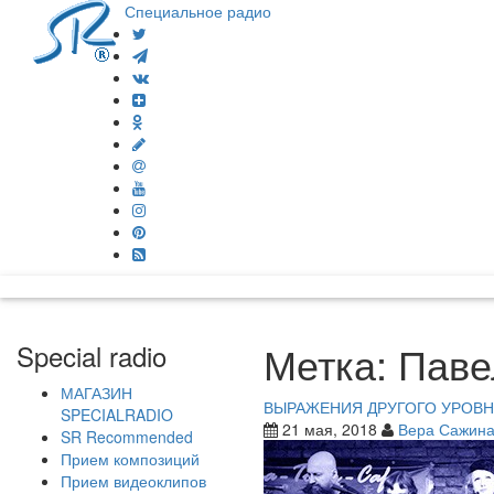
Специальное радио
Метка:
Паве
Special radio
МАГАЗИН
ВЫРАЖЕНИЯ ДРУГОГО УРОВНЯ
SPECIALRADIO
21 мая, 2018
Вера Сажин
SR Recommended
Прием композиций
Прием видеоклипов