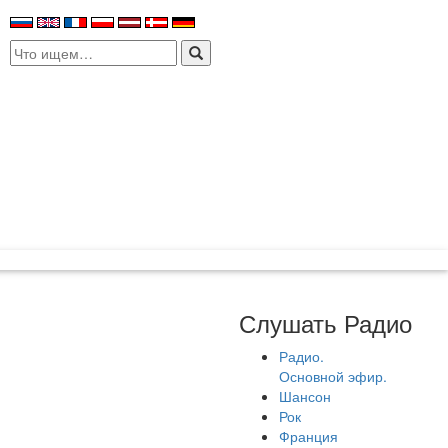
Search
for:
Слушать Радио
Радио.
Основной эфир.
Шансон
Рок
Франция