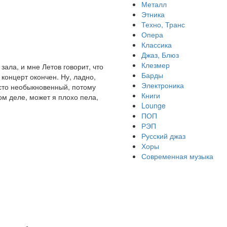
Металл
Этника
Техно, Транс
Опера
Классика
Джаз, Блюз
Клезмер
зала, и мне Летов говорит, что
Барды
 концерт окончен. Ну, ладно,
Электроника
осто необыкновенный, потому
Книги
ом деле, может я плохо пела,
Lounge
ПОП
РЭП
Русский джаз
Хоры
Современная музыка