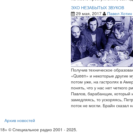
ЭХО НЕЗАБЫТЫХ ЗВУКОВ
29 мая, 2017
Павел Хотин
Получив техническое образова
«Queen» и некоторые другие му
потом уже, на гастролях в Аме
понять, что у нас нет четкого
Павлов, барабанщик, который и
замедляясь, то ускоряясь, Пет
поток не могли. Брайн сказал н
Архив новостей
18+ © Специальное радио 2001 - 2025.