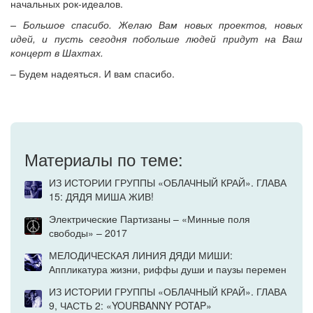
начальных рок-идеалов.
– Большое спасибо. Желаю Вам новых проектов, новых
идей, и пусть сегодня побольше людей придут на Ваш
концерт в Шахтах.
– Будем надеяться. И вам спасибо.
Материалы по теме:
ИЗ ИСТОРИИ ГРУППЫ «ОБЛАЧНЫЙ КРАЙ». ГЛАВА
15: ДЯДЯ МИША ЖИВ!
Электрические Партизаны – «Минные поля
свободы» – 2017
МЕЛОДИЧЕСКАЯ ЛИНИЯ ДЯДИ МИШИ:
Аппликатура жизни, риффы души и паузы перемен
ИЗ ИСТОРИИ ГРУППЫ «ОБЛАЧНЫЙ КРАЙ». ГЛАВА
9, ЧАСТЬ 2: «YOURBANNY POTAP»