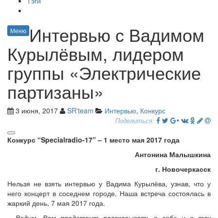
Тэги
Интервью с Вадимом
Меню
Курылёвым, лидером
группы «Электрические
партизаны»
3 июня, 2017
SR'team
Интервью
,
Конкурс
Поделиться:
Конкурс “Specialradio-17” – 1 место мая 2017 года
Антонина Малышкина
г. Новочеркасск
Нельзя не взять интервью у Вадима Курылёва, узнав, что у
него концерт в соседнем городе. Наша встреча состоялась в
жаркий день, 7 мая 2017 года.
– Вадим, Вам предстоит рассказывать о себе и о тех