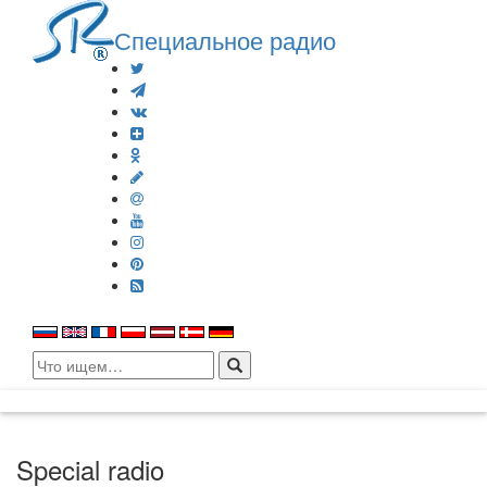
Специальное радио
Search
for:
Special radio