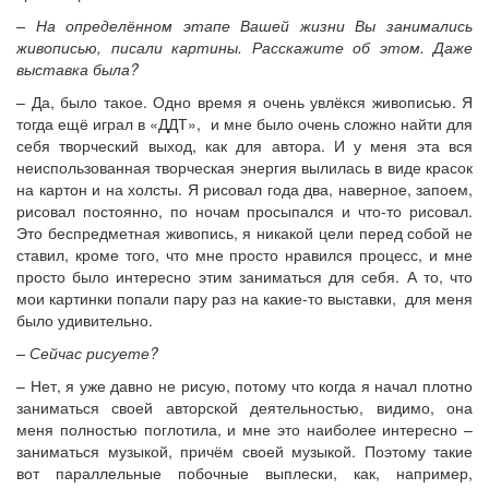
– На определённом этапе Вашей жизни Вы занимались
живописью, писали картины. Расскажите об этом. Даже
выставка была?
– Да, было такое. Одно время я очень увлёкся живописью. Я
тогда ещё играл в «ДДТ», и мне было очень сложно найти для
себя творческий выход, как для автора. И у меня эта вся
неиспользованная творческая энергия вылилась в виде красок
на картон и на холсты. Я рисовал года два, наверное, запоем,
рисовал постоянно, по ночам просыпался и что-то рисовал.
Это беспредметная живопись, я никакой цели перед собой не
ставил, кроме того, что мне просто нравился процесс, и мне
просто было интересно этим заниматься для себя. А то, что
мои картинки попали пару раз на какие-то выставки, для меня
было удивительно.
– Сейчас рисуете?
– Нет, я уже давно не рисую, потому что когда я начал плотно
заниматься своей авторской деятельностью, видимо, она
меня полностью поглотила, и мне это наиболее интересно –
заниматься музыкой, причём своей музыкой. Поэтому такие
вот параллельные побочные выплески, как, например,