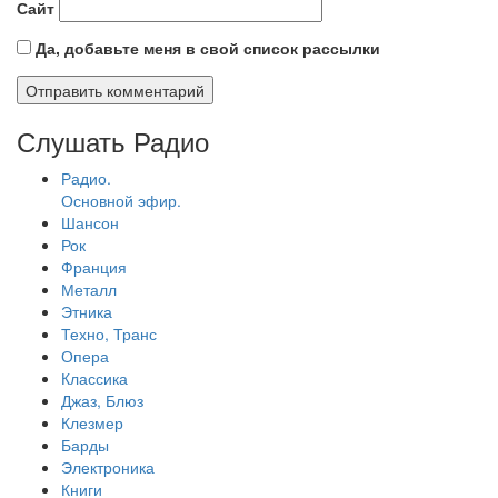
Сайт
Да, добавьте меня в свой список рассылки
Слушать Радио
Радио.
Основной эфир.
Шансон
Рок
Франция
Металл
Этника
Техно, Транс
Опера
Классика
Джаз, Блюз
Клезмер
Барды
Электроника
Книги