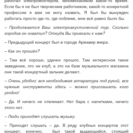
работал электромонтёром, киномехаником какое-то время.
Если бы я не был творческим работником, какой-то конкретной
профессии я вам не могу назвать. Я был бы вынужден
работать просто где-то, где поближе, мне всё равно было бы.
– Продолжается Ваш электроакустический тур. Сколько
городов он охватил? Откуда Вы приехали к нам?
– Предыдущий концерт был в городе Армавир вчера.
– Как он прошёл?
– Там всё хорошо, удачно прошло. Там интересное такое
заведение, это не клуб, а это на базе музыкального магазина
они такой концертный зальчик делают.
– Очень удобно: вся необходимая аппаратура под рукой, все
нужные инструменты здесь – можно приглашать кого
угодно!
– Да. И ничего не отвлекает. Нет бара с напитками, ничего
этого нет.
– Люди приходят слушать музыку.
– Приходят слушать – да. В ряду клубных концертов этот
концерт, конечно, был такой выдающийся, стоящий