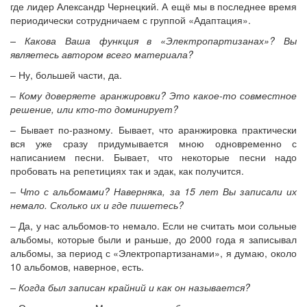
где лидер Александр Чернецкий. А ещё мы в последнее время
периодически сотрудничаем с группой «Адаптация».
– Какова Ваша функция в «Электропартизанах»? Вы
являетесь автором всего материала?
– Ну, большей части, да.
– Кому доверяете аранжировки? Это какое-то совместное
решение, или кто-то доминирует?
– Бывает по-разному. Бывает, что аранжировка практически
вся уже сразу придумывается мною одновременно с
написанием песни. Бывает, что некоторые песни надо
пробовать на репетициях так и эдак, как получится.
– Что с альбомами? Наверняка, за 15 лет Вы записали их
немало. Сколько их и где пишетесь?
– Да, у нас альбомов-то немало. Если не считать мои сольные
альбомы, которые были и раньше, до 2000 года я записывал
альбомы, за период с «Электропартизанами», я думаю, около
10 альбомов, наверное, есть.
– Когда был записан крайний и как он называется?