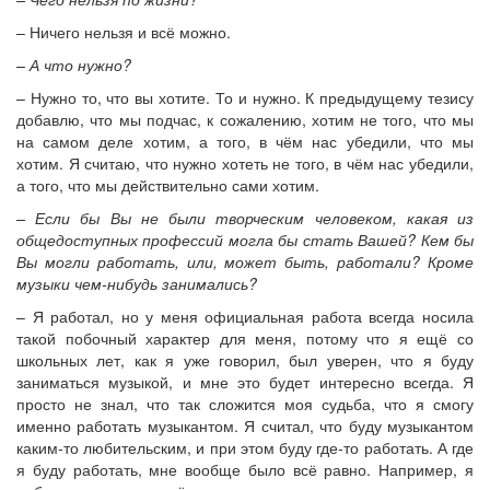
– Ничего нельзя и всё можно.
– А что нужно?
– Нужно то, что вы хотите. То и нужно. К предыдущему тезису
добавлю, что мы подчас, к сожалению, хотим не того, что мы
на самом деле хотим, а того, в чём нас убедили, что мы
хотим. Я считаю, что нужно хотеть не того, в чём нас убедили,
а того, что мы действительно сами хотим.
– Если бы Вы не были творческим человеком, какая из
общедоступных профессий могла бы стать Вашей? Кем бы
Вы могли работать, или, может быть, работали? Кроме
музыки чем-нибудь занимались?
– Я работал, но у меня официальная работа всегда носила
такой побочный характер для меня, потому что я ещё со
школьных лет, как я уже говорил, был уверен, что я буду
заниматься музыкой, и мне это будет интересно всегда. Я
просто не знал, что так сложится моя судьба, что я смогу
именно работать музыкантом. Я считал, что буду музыкантом
каким-то любительским, и при этом буду где-то работать. А где
я буду работать, мне вообще было всё равно. Например, я