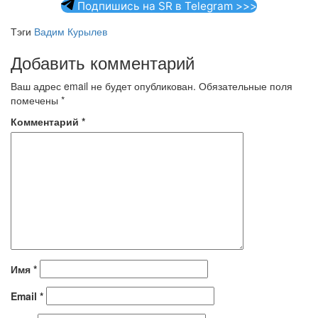
Подпишись на SR в Telegram >>>
Тэги
Вадим Курылев
Добавить комментарий
Ваш адрес email не будет опубликован.
Обязательные поля
помечены
*
Комментарий
*
Имя
*
Email
*