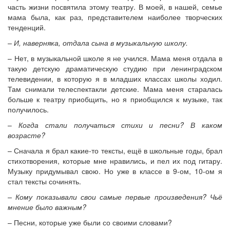
часть жизни посвятила этому театру. В моей, в нашей, семье
мама была, как раз, представителем наиболее творческих
тенденций.
– И, наверняка, отдала сына в музыкальную школу.
– Нет, в музыкальной школе я не учился. Мама меня отдала в
такую детскую драматическую студию при ленинградском
телевидении, в которую я в младших классах школы ходил.
Там снимали телеспектакли детские. Мама меня старалась
больше к театру приобщить, но я приобщился к музыке, так
получилось.
–
Когда стали получаться стихи и песни? В каком
возрасте?
– Сначала я брал какие-то тексты, ещё в школьные годы, брал
стихотворения, которые мне нравились, и пел их под гитару.
Музыку придумывал свою. Но уже в классе в 9-ом, 10-ом я
стал тексты сочинять.
– Кому показывали свои самые первые произведения? Чьё
мнение было важным?
– Песни, которые уже были со своими словами?