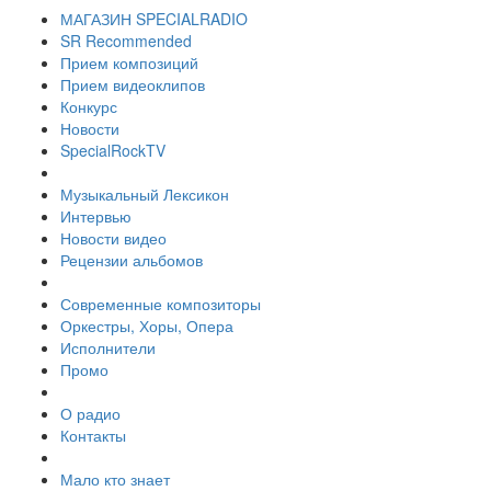
МАГАЗИН SPECIALRADIO
SR Recommended
Прием композиций
Прием видеоклипов
Конкурс
Новости
SpecialRockTV
Музыкальный Лексикон
Интервью
Новости видео
Рецензии альбомов
Современные композиторы
Оркестры, Хоры, Опера
Исполнители
Промо
О радио
Контакты
Мало кто знает