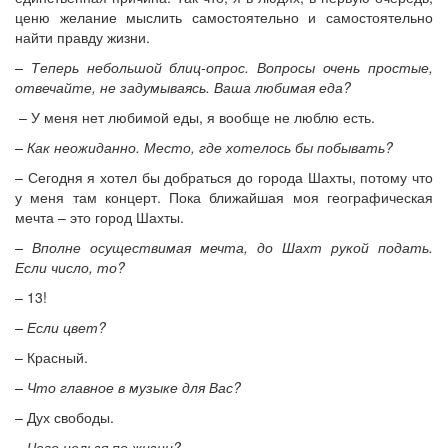
ценю желание мыслить самостоятельно и самостоятельно
найти правду жизни.
– Теперь небольшой блиц-опрос. Вопросы очень простые,
отвечайте, не задумываясь. Ваша любимая еда?
– У меня нет любимой еды, я вообще не люблю есть.
– Как неожиданно. Место, где хотелось бы побывать?
– Сегодня я хотел бы добраться до города Шахты, потому что
у меня там концерт. Пока ближайшая моя географическая
мечта – это город Шахты.
– Вполне осуществимая мечта, до Шахт рукой подать.
Если число, то?
– 13!
– Если цвет?
– Красный.
– Что главное в музыке для Вас?
– Дух свободы.
– Чего нельзя по жизни?