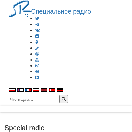
Специальное радио
Search
for:
Special radio