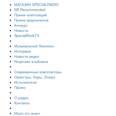
МАГАЗИН SPECIALRADIO
SR Recommended
Прием композиций
Прием видеоклипов
Конкурс
Новости
SpecialRockTV
Музыкальный Лексикон
Интервью
Новости видео
Рецензии альбомов
Современные композиторы
Оркестры, Хоры, Опера
Исполнители
Промо
О радио
Контакты
Мало кто знает