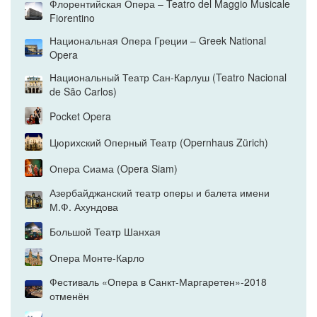
Флорентийская Опера – Teatro del Maggio Musicale
Fiorentino
Национальная Опера Греции – Greek National
Opera
Национальный Театр Сан-Карлуш (Teatro Nacional
de São Carlos)
Pocket Opera
Цюрихский Оперный Театр (Opernhaus Zürich)
Опера Сиама (Opera Siam)
Азербайджанский театр оперы и балета имени
М.Ф. Ахундова
Большой Театр Шанхая
Опера Монте-Карло
Фестиваль «Опера в Санкт-Маргаретен»-2018
отменён