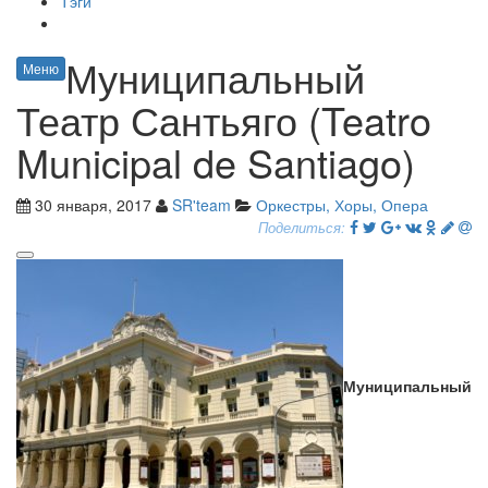
Тэги
Муниципальный
Меню
Театр Сантьяго (Teatro
Municipal de Santiago)
30 января, 2017
SR'team
Оркестры, Хоры, Опера
Поделиться:
Муниципальный