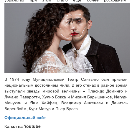
В 1974 году Муниципальный Театр Сантьяго был признан
национальным достоянием Чили. В его стенах в разное время
выступали звезды мировой величины – Пласидо Доминго и
Лучано Паваротти, Хулио Бокка и Михаил Барышников, Иегуди
Менухин и Яша Хейфец, Владимир Ашкенази и Даниэль
Баренбойм, Курт Мазур и Пьер Булез.
Официальный сайт
Канал на
Youtube