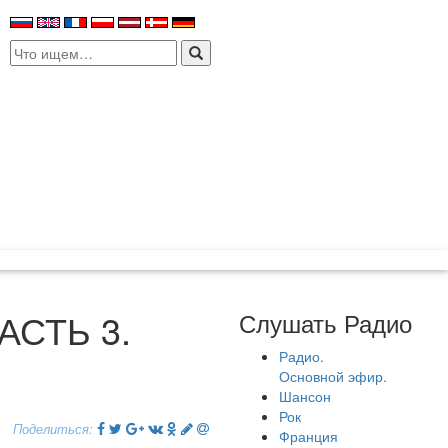
Search
for:
АСТЬ 3.
Слушать Радио
Радио.
Основной эфир.
Шансон
Рок
Поделиться:
Франция