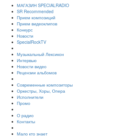
МАГАЗИН SPECIALRADIO
SR Recommended
Прием композиций
Прием видеоклипов
Конкурс
Новости
SpecialRockTV
Музыкальный Лексикон
Интервью
Новости видео
Рецензии альбомов
Современные композиторы
Оркестры, Хоры, Опера
Исполнители
Промо
О радио
Контакты
Мало кто знает