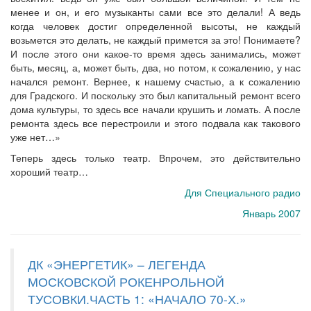
менее и он, и его музыканты сами все это делали! А ведь
когда человек достиг определенной высоты, не каждый
возьмется это делать, не каждый примется за это! Понимаете?
И после этого они какое-то время здесь занимались, может
быть, месяц, а, может быть, два, но потом, к сожалению, у нас
начался ремонт. Вернее, к нашему счастью, а к сожалению
для Градского. И поскольку это был капитальный ремонт всего
дома культуры, то здесь все начали крушить и ломать. А после
ремонта здесь все перестроили и этого подвала как такового
уже нет…»
Теперь здесь только театр. Впрочем, это действительно
хороший театр…
Для Специального радио
Январь 2007
ДК «ЭНЕРГЕТИК» – ЛЕГЕНДА
МОСКОВСКОЙ РОКЕНРОЛЬНОЙ
ТУСОВКИ.ЧАСТЬ 1: «НАЧАЛО 70-Х.»