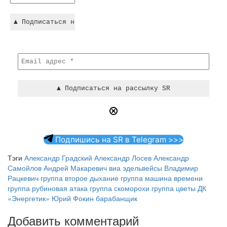
Подпишись на SR в Telegram >>>
Тэги
Александр Градский
Александр Лосев
Александр
Самойлов
Андрей Макаревич
виа эдельвейсы
Владимир
Рацкевич
группа второе дыхание
группа машина времени
группа рубиновая атака
группа скоморохи
группа цветы
ДК
«Энергетик»
Юрий Фокин барабанщик
Добавить комментарий