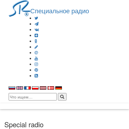
Специальное радио
Search
for:
Special radio