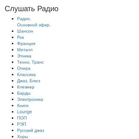
Слушать Радио
Радио.
Основной эфир.
Шансон
Рок
Франция
Металл
Этника
Техно, Транс
Опера
Классика
Джаз, Блюз
Клезмер
Барды
Электроника
Книги
Lounge
ПОП
РЭП
Русский джаз
Хоры