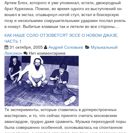
Артем Блох, которого я уже упоминал, кстати, двоюродный
брат Курехина. Помню, во время одного из выступлений он
вошел в экстаз, отшвырнул ногой стул, встал в боксерскую
позу и несколькими сокрушительными ударами послал рояль
в нокаут. Выбитые клавиши так и летели во все стороны…
КАК НАШЕ СОЛО ОТЗОВЕТСЯ? ЭССЕ О НОВОМ ДЖАЗЕ.
ЧАСТЬ 1
31 октября, 2005
Андрей Соловьев
Музыкальный
Лексикон
Нет комментариев
Те эксперименты, которые ставились в доперестроечных
мастерских, и то, что сейчас принято считать московским
авангардом, трудно даже сравнить. Музыка переходной поры
была совершенно особенной, основывалась на спонтанном