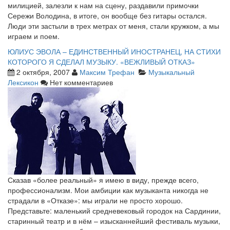
милицией, залезли к нам на сцену, раздавили примочки
Сережи Володина, в итоге, он вообще без гитары остался.
Люди эти застыли в трех метрах от меня, стали кружком, а мы
играем и поем.
ЮЛИУС ЭВОЛА – ЕДИНСТВЕННЫЙ ИНОСТРАНЕЦ, НА СТИХИ
КОТОРОГО Я СДЕЛАЛ МУЗЫКУ. «ВЕЖЛИВЫЙ ОТКАЗ»
2 октября, 2007
Максим Трефан
Музыкальный
Лексикон
Нет комментариев
Сказав «более реальный» я имею в виду, прежде всего,
профессионализм. Мои амбиции как музыканта никогда не
страдали в «Отказе»: мы играли не просто хорошо.
Представьте: маленький средневековый городок на Сардинии,
старинный театр и в нём – изысканнейший фестиваль музыки,