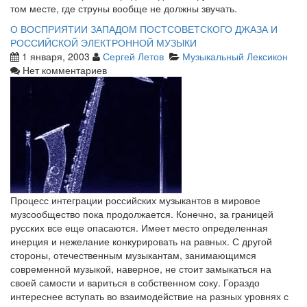
том месте, где струны вообще не должны звучать.
О ВОСПРИЯТИИ ЗАПАДОМ ПОСТСОВЕТСКОГО ДЖАЗА И
РОССИЙСКОЙ ЭЛЕКТРОННОЙ МУЗЫКИ
1 января, 2003
Сергей Летов
Музыкальный Лексикон
Нет комментариев
Процесс интеграции российских музыкантов в мировое
музсообщество пока продолжается. Конечно, за границей
русских все еще опасаются. Имеет место определенная
инерция и нежелание конкурировать на равных. С другой
стороны, отечественным музыкантам, занимающимся
современной музыкой, наверное, не стоит замыкаться на
своей самости и вариться в собственном соку. Гораздо
интереснее вступать во взаимодействие на разных уровнях с