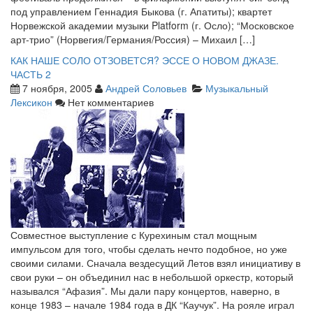
под управлением Геннадия Быкова (г. Апатиты); квартет
Норвежской академии музыки Platform (г. Осло); “Московское
арт-трио” (Норвегия/Германия/Россия) – Михаил […]
КАК НАШЕ СОЛО ОТЗОВЕТСЯ? ЭССЕ О НОВОМ ДЖАЗЕ.
ЧАСТЬ 2
7 ноября, 2005
Андрей Соловьев
Музыкальный
Лексикон
Нет комментариев
Совместное выступление с Курехиным стал мощным
импульсом для того, чтобы сделать нечто подобное, но уже
своими силами. Сначала вездесущий Летов взял инициативу в
свои руки – он объединил нас в небольшой оркестр, который
назывался “Афазия”. Мы дали пару концертов, наверно, в
конце 1983 – начале 1984 года в ДК “Каучук”. На рояле играл