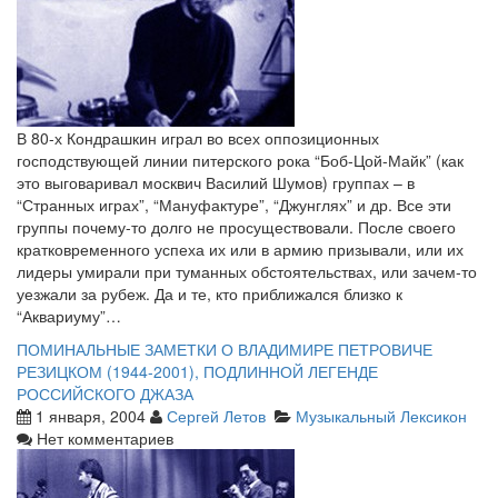
В 80-х Кондрашкин играл во всех оппозиционных
господствующей линии питерского рока “Боб-Цой-Майк” (как
это выговаривал москвич Василий Шумов) группах – в
“Странных играх”, “Мануфактуре”, “Джунглях” и др. Все эти
группы почему-то долго не просуществовали. После своего
кратковременного успеха их или в армию призывали, или их
лидеры умирали при туманных обстоятельствах, или зачем-то
уезжали за рубеж. Да и те, кто приближался близко к
“Аквариуму”…
ПОМИНАЛЬНЫЕ ЗАМЕТКИ О ВЛАДИМИРЕ ПЕТРОВИЧЕ
РЕЗИЦКОМ (1944-2001), ПОДЛИННОЙ ЛЕГЕНДЕ
РОССИЙСКОГО ДЖАЗА
1 января, 2004
Сергей Летов
Музыкальный Лексикон
Нет комментариев