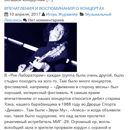
ВПЕЧАТЛЕНИЯ И ВОСПОМИНАНИЯ О КОНЦЕРТАХ
10 апреля, 2017
Игорь Журавлёв
Музыкальный
Лексикон
Нет комментариев
В «Рок-Лаборатории» каждая группа была очень другой, было
стыдно походить на кого-то. Там было много концертов,
фестивалей, например – «Движение в сторону весны» был
хороший, интересный фестиваль. К самым ярким
впечатлениям от наших концертов относится дебют старика
Хэна, нашего барабанщика в 1988 году во Дворце Спорта
«Динамо». Там были «Звуки Му», «Алиса» и когда объявили
нас, такое было ощущение, что над залом пролетел
реактивный истребитель МИГ -29. Огромный ор, вопль
всеобщий зала и зрители прорвали кордон с охраной и