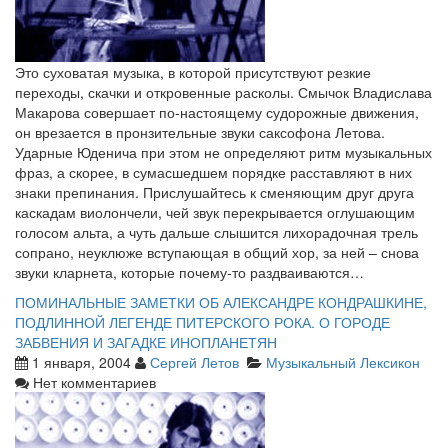
Это суховатая музыка, в которой присутствуют резкие
переходы, скачки и откровенные расколы. Смычок Владислава
Макарова совершает по-настоящему судорожные движения,
он врезается в пронзительные звуки саксофона Летова.
Ударные Юденича при этом не определяют ритм музыкальных
фраз, а скорее, в сумасшедшем порядке расставляют в них
знаки препинания. Прислушайтесь к сменяющим друг друга
каскадам виолончели, чей звук перекрывается оглушающим
голосом альта, а чуть дальше слышится лихорадочная трель
сопрано, неуклюже вступающая в общий хор, за ней – снова
звуки кларнета, которые почему-то раздваиваются…
ПОМИНАЛЬНЫЕ ЗАМЕТКИ ОБ АЛЕКСАНДРЕ КОНДРАШКИНЕ,
ПОДЛИННОЙ ЛЕГЕНДЕ ПИТЕРСКОГО РОКА. О ГОРОДЕ
ЗАБВЕНИЯ И ЗАГАДКЕ ИНОПЛАНЕТЯН
1 января, 2004
Сергей Летов
Музыкальный Лексикон
Нет комментариев