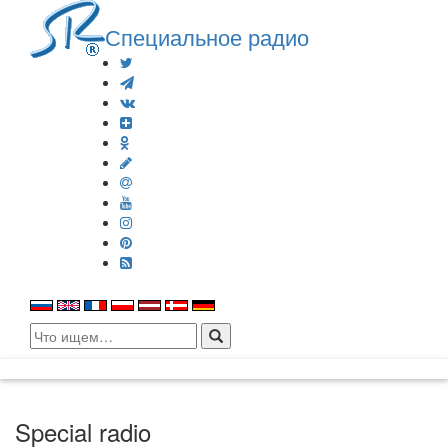
Специальное радио
Search
for:
Special radio