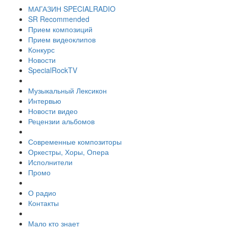
МАГАЗИН SPECIALRADIO
SR Recommended
Прием композиций
Прием видеоклипов
Конкурс
Новости
SpecialRockTV
Музыкальный Лексикон
Интервью
Новости видео
Рецензии альбомов
Современные композиторы
Оркестры, Хоры, Опера
Исполнители
Промо
О радио
Контакты
Мало кто знает